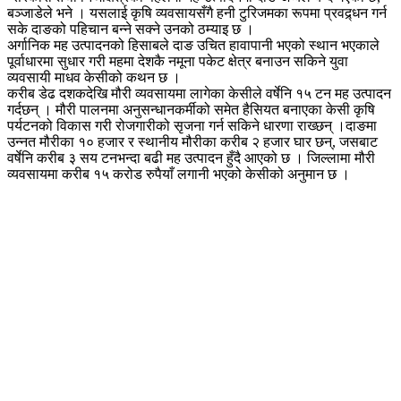
बञ्जाडेले भने । यसलाई कृषि व्यवसायसँगै हनी टुरिजमका रूपमा प्रवद्र्धन गर्न
सके दाङको पहिचान बन्ने सक्ने उनको ठम्याइ छ ।
अर्गानिक मह उत्पादनको हिसाबले दाङ उचित हावापानी भएको स्थान भएकाले
पूर्वाधारमा सुधार गरी महमा देशकै नमूना पकेट क्षेत्र बनाउन सकिने युवा
व्यवसायी माधव केसीको कथन छ ।
करीब डेढ दशकदेखि मौरी व्यवसायमा लागेका केसीले वर्षेनि १५ टन मह उत्पादन
गर्दछन् । मौरी पालनमा अनुसन्धानकर्मीको समेत हैसियत बनाएका केसी कृषि
पर्यटनको विकास गरी रोजगारीको सृजना गर्न सकिने धारणा राख्छन् ।दाङमा
उन्नत मौरीका १० हजार र स्थानीय मौरीका करीब २ हजार घार छन्, जसबाट
वर्षेनि करीब ३ सय टनभन्दा बढी मह उत्पादन हुँदै आएको छ । जिल्लामा मौरी
व्यवसायमा करीब १५ करोड रुपैयाँ लगानी भएको केसीको अनुमान छ ।