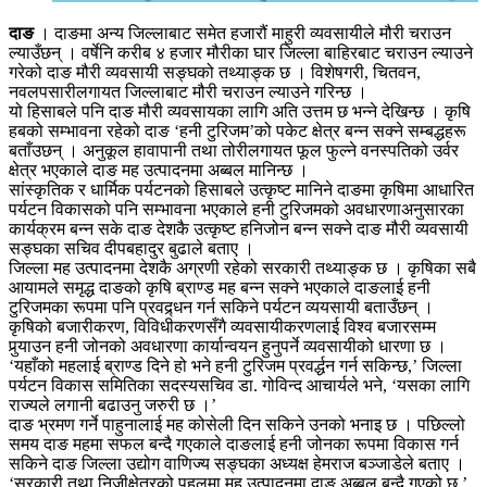
दाङ
। दाङमा अन्य जिल्लाबाट समेत हजारौं माहुरी व्यवसायीले मौरी चराउन
ल्याउँछन् । वर्षेनि करीब ४ हजार मौरीका घार जिल्ला बाहिरबाट चराउन ल्याउने
गरेको दाङ मौरी व्यवसायी सङ्घको तथ्याङ्क छ । विशेषगरी, चितवन,
नवलपसारीलगायत जिल्लाबाट मौरी चराउन ल्याउने गरिन्छ ।
यो हिसाबले पनि दाङ मौरी व्यवसायका लागि अति उत्तम छ भन्ने देखिन्छ । कृषि
हबको सम्भावना रहेको दाङ ‘हनी टुरिजम’को पकेट क्षेत्र बन्न सक्ने सम्बद्धहरू
बताँउछन् । अनुकूल हावापानी तथा तोरीलगायत फूल फुल्ने वनस्पतिको उर्वर
क्षेत्र भएकाले दाङ मह उत्पादनमा अब्बल मानिन्छ ।
सांस्कृतिक र धार्मिक पर्यटनको हिसाबले उत्कृष्ट मानिने दाङमा कृषिमा आधारित
पर्यटन विकासको पनि सम्भावना भएकाले हनी टुरिजमको अवधारणाअनुसारका
कार्यक्रम बन्न सके दाङ देशकै उत्कृष्ट हनिजोन बन्न सक्ने दाङ मौरी व्यवसायी
सङ्घका सचिव दीपबहादुर बुढाले बताए ।
जिल्ला मह उत्पादनमा देशकै अग्रणी रहेको सरकारी तथ्याङ्क छ । कृषिका सबै
आयामले समृद्ध दाङको कृषि ब्राण्ड मह बन्न सक्ने भएकाले दाङलाई हनी
टुरिजमका रूपमा पनि प्रवद्र्धन गर्न सकिने पर्यटन व्ययसायी बताउँछन् ।
कृषिको बजारीकरण, विविधीकरणसँगै व्यवसायीकरणलाई विश्व बजारसम्म
पुर्‍याउन हनी जोनको अवधारणा कार्यान्वयन हुनुपर्ने व्यवसायीको धारणा छ ।
‘यहाँको महलाई ब्राण्ड दिने हो भने हनी टुरिजम प्रवर्द्धन गर्न सकिन्छ,’ जिल्ला
पर्यटन विकास समितिका सदस्यसचिव डा. गोविन्द आचार्यले भने, ‘यसका लागि
राज्यले लगानी बढाउनु जरुरी छ ।’
दाङ भ्रमण गर्ने पाहुनालाई मह कोसेली दिन सकिने उनको भनाइ छ । पछिल्लो
समय दाङ महमा सफल बन्दै गएकाले दाङलाई हनी जोनका रूपमा विकास गर्न
सकिने दाङ जिल्ला उद्योग वाणिज्य सङ्घका अध्यक्ष हेमराज बञ्जाडेले बताए ।
‘सरकारी तथा निजीक्षेत्रको पहलमा मह उत्पादनमा दाङ अब्बल बन्दै गएको छ,’