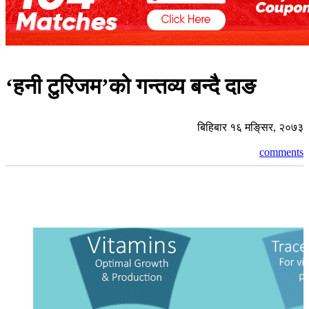
‘हनी टुरिजम’को गन्तव्य बन्दै दाङ
बिहिबार १६ मङि्सर, २०७३
comments