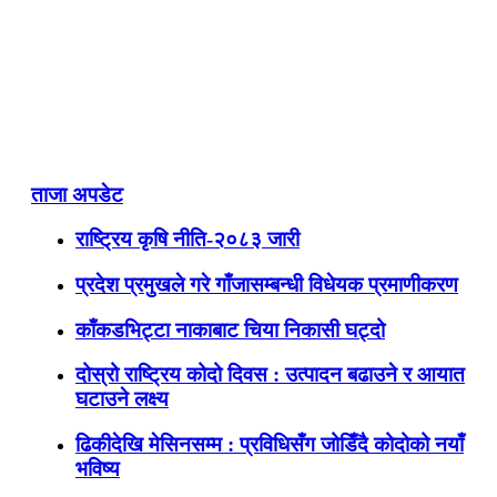
ताजा अपडेट
राष्ट्रिय कृषि नीति-२०८३ जारी
प्रदेश प्रमुखले गरे गाँजासम्बन्धी विधेयक प्रमाणीकरण
काँकडभिट्टा नाकाबाट चिया निकासी घट्दो
दोस्रो राष्ट्रिय कोदो दिवस : उत्पादन बढाउने र आयात
घटाउने लक्ष्य
ढिकीदेखि मेसिनसम्म : प्रविधिसँग जोडिँदै कोदोको नयाँ
भविष्य