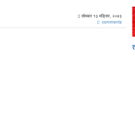
सोमबार १३ मङि्सर, २०७३
comments