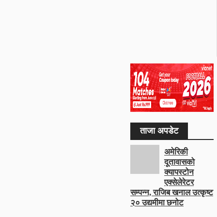
ताजा अपडेट
अमेरिकी
दूतावासको
क्यापस्टोन
एक्सेलेरेटर
सम्पन्न, राजिब खनाल उत्कृष्ट
२० उद्यमीमा छनोट