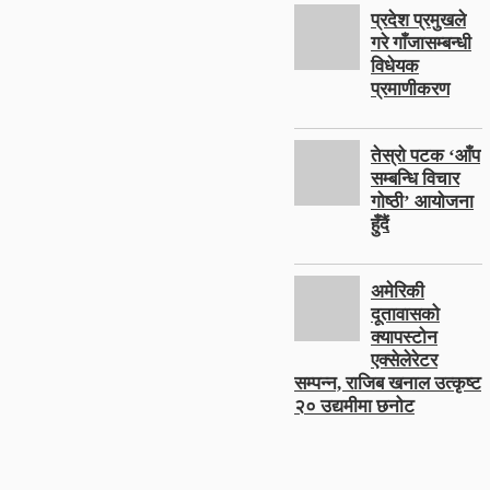
प्रदेश प्रमुखले
गरे गाँजासम्बन्धी
विधेयक
प्रमाणीकरण
तेस्रो पटक ‘आँप
सम्बन्धि विचार
गोष्ठी’ आयोजना
हुँदैं
अमेरिकी
दूतावासको
क्यापस्टोन
एक्सेलेरेटर
सम्पन्न, राजिब खनाल उत्कृष्ट
२० उद्यमीमा छनोट